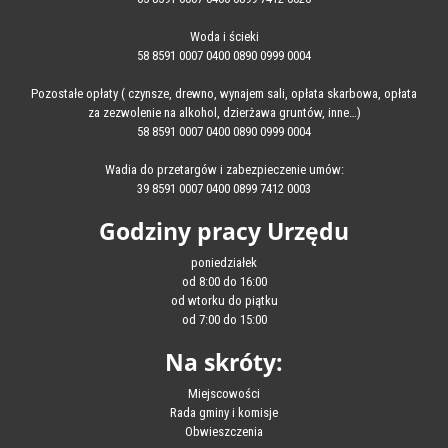
Woda i ścieki
58 8591 0007 0400 0890 0999 0004
Pozostałe opłaty ( czynsze, drewno, wynajem sali, opłata skarbowa, opłata
za zezwolenie na alkohol, dzierżawa gruntów, inne…)
58 8591 0007 0400 0890 0999 0004
Wadia do przetargów i zabezpieczenie umów:
39 8591 0007 0400 0899 7412 0003
Godziny pracy Urzędu
poniedziałek
od 8:00 do 16:00
od wtorku do piątku
od 7:00 do 15:00
Na skróty:
Miejscowości
Rada gminy i komisje
Obwieszczenia