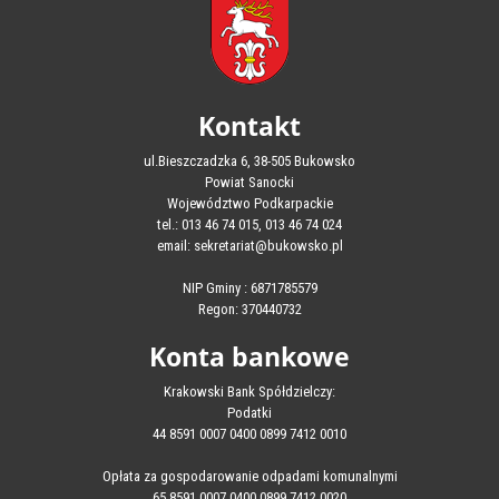
Kontakt
ul.Bieszczadzka 6, 38-505 Bukowsko
Powiat Sanocki
Województwo Podkarpackie
tel.: 013 46 74 015, 013 46 74 024
email: sekretariat@bukowsko.pl
NIP Gminy : 6871785579
Regon: 370440732
Konta bankowe
Krakowski Bank Spółdzielczy:
Podatki
44 8591 0007 0400 0899 7412 0010
Opłata za gospodarowanie odpadami komunalnymi
65 8591 0007 0400 0899 7412 0020