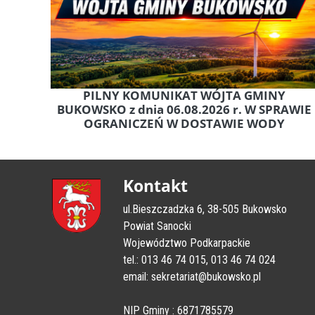
PILNY KOMUNIKAT WÓJTA GMINY
BUKOWSKO z dnia 06.08.2026 r. W SPRAWIE
OGRANICZEŃ W DOSTAWIE WODY
Kontakt
ul.Bieszczadzka 6, 38-505 Bukowsko
Powiat Sanocki
Województwo Podkarpackie
tel.: 013 46 74 015, 013 46 74 024
email: sekretariat@bukowsko.pl
NIP Gminy : 6871785579