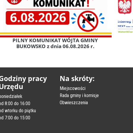
PILNY KOMUNIKAT WÓJTA GMINY
BUKOWSKO z dnia 06.08.2026 r.
Godziny pracy
Na skróty:
Urzędu
Miejscowości
Rada gminy i komisje
poniedziałek
Obwieszczenia
od 8:00 do 16:00
od wtorku do piątku
od 7:00 do 15:00