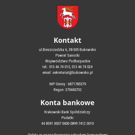
Kontakt
ul.Bieszczadzka 6, 38-505 Bukowsko
Powiat Sanocki
Województwo Podkarpackie
tel.: 013 46 74 015, 013 46 74 024
email: sekretariat@bukowsko.pl
NIP Gminy : 6871785579
Regon: 370440732
Konta bankowe
Krakowski Bank Spółdzielczy:
Podatki
44 8591 0007 0400 0899 7412 0010
Opłata za gospodarowanie odpadami komunalnymi