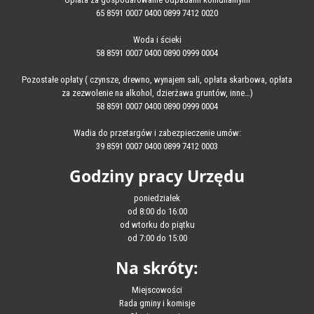
65 8591 0007 0400 0899 7412 0020
Woda i ścieki
58 8591 0007 0400 0890 0999 0004
Pozostałe opłaty ( czynsze, drewno, wynajem sali, opłata skarbowa, opłata
za zezwolenie na alkohol, dzierżawa gruntów, inne…)
58 8591 0007 0400 0890 0999 0004
Wadia do przetargów i zabezpieczenie umów:
39 8591 0007 0400 0899 7412 0003
Godziny pracy Urzędu
poniedziałek
od 8:00 do 16:00
od wtorku do piątku
od 7:00 do 15:00
Na skróty:
Miejscowości
Rada gminy i komisje