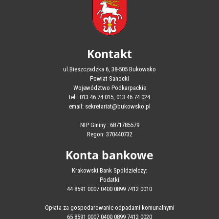
Kontakt
ul.Bieszczadzka 6, 38-505 Bukowsko
Powiat Sanocki
Województwo Podkarpackie
tel.: 013 46 74 015, 013 46 74 024
email: sekretariat@bukowsko.pl
NIP Gminy : 6871785579
Regon: 370440732
Konta bankowe
Krakowski Bank Spółdzielczy:
Podatki
44 8591 0007 0400 0899 7412 0010
Opłata za gospodarowanie odpadami komunalnymi
65 8591 0007 0400 0899 7412 0020