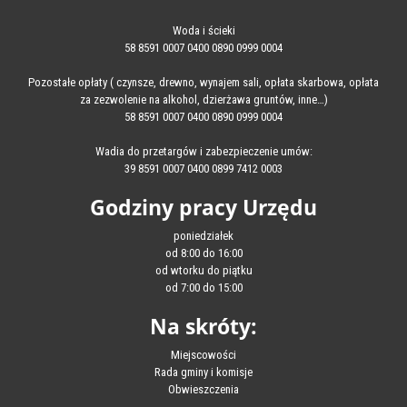
Woda i ścieki
58 8591 0007 0400 0890 0999 0004
Pozostałe opłaty ( czynsze, drewno, wynajem sali, opłata skarbowa, opłata
za zezwolenie na alkohol, dzierżawa gruntów, inne…)
58 8591 0007 0400 0890 0999 0004
Wadia do przetargów i zabezpieczenie umów:
39 8591 0007 0400 0899 7412 0003
Godziny pracy Urzędu
poniedziałek
od 8:00 do 16:00
od wtorku do piątku
od 7:00 do 15:00
Na skróty:
Miejscowości
Rada gminy i komisje
Obwieszczenia