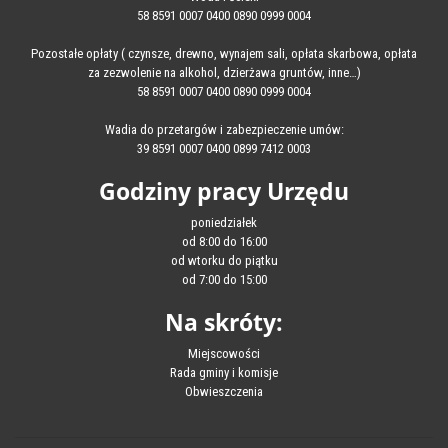
58 8591 0007 0400 0890 0999 0004
Pozostałe opłaty ( czynsze, drewno, wynajem sali, opłata skarbowa, opłata
za zezwolenie na alkohol, dzierżawa gruntów, inne…)
58 8591 0007 0400 0890 0999 0004
Wadia do przetargów i zabezpieczenie umów:
39 8591 0007 0400 0899 7412 0003
Godziny pracy Urzędu
poniedziałek
od 8:00 do 16:00
od wtorku do piątku
od 7:00 do 15:00
Na skróty:
Miejscowości
Rada gminy i komisje
Obwieszczenia