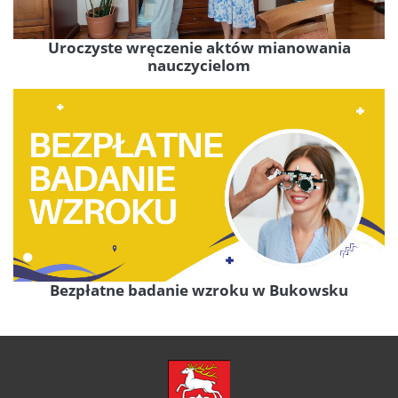
Uroczyste wręczenie aktów mianowania
nauczycielom
Bezpłatne badanie wzroku w Bukowsku