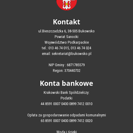
Kontakt
ul.Bieszczadzka 6, 38-505 Bukowsko
Powiat Sanocki
Województwo Podkarpackie
tel.: 013 46 74 015, 013 46 74 024
email: sekretariat@bukowsko.pl
NIP Gminy : 6871785579
Regon: 370440732
Konta bankowe
Krakowski Bank Spółdzielczy:
Podatki
44 8591 0007 0400 0899 7412 0010
Opłata za gospodarowanie odpadami komunalnymi
65 8591 0007 0400 0899 7412 0020
Woda i ścieki