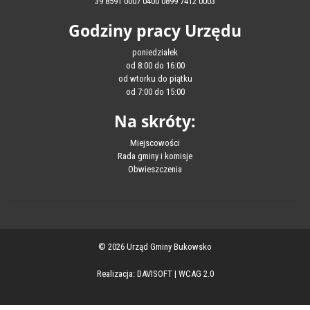
39 8591 0007 0400 0899 7412 0003
Godziny pracy Urzędu
poniedziałek
od 8:00 do 16:00
od wtorku do piątku
od 7:00 do 15:00
Na skróty:
Miejscowości
Rada gminy i komisje
Obwieszczenia
© 2026 Urząd Gminy Bukowsko
Realizacja:
DAVISOFT
|
WCAG 2.0