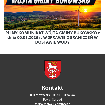
PILNY KOMUNIKAT WÓJTA GMINY BUKOWSKO z
dnia 06.08.2026 r. W SPRAWIE OGRANICZEŃ W
DOSTAWIE WODY
Kontakt
ul.Bieszczadzka 6, 38-505 Bukowsko
Powiat Sanocki
Województwo Podkarpackie