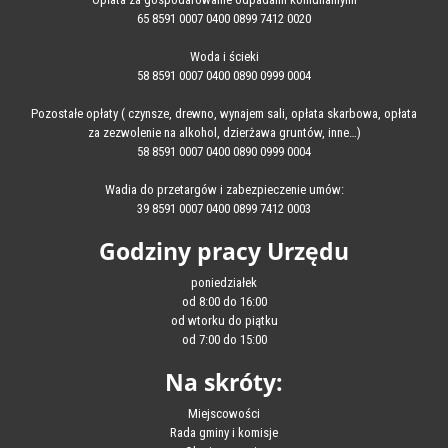
65 8591 0007 0400 0899 7412 0020
Woda i ścieki
58 8591 0007 0400 0890 0999 0004
Pozostałe opłaty ( czynsze, drewno, wynajem sali, opłata skarbowa, opłata
za zezwolenie na alkohol, dzierżawa gruntów, inne…)
58 8591 0007 0400 0890 0999 0004
Wadia do przetargów i zabezpieczenie umów:
39 8591 0007 0400 0899 7412 0003
Godziny pracy Urzędu
poniedziałek
od 8:00 do 16:00
od wtorku do piątku
od 7:00 do 15:00
Na skróty:
Miejscowości
Rada gminy i komisje