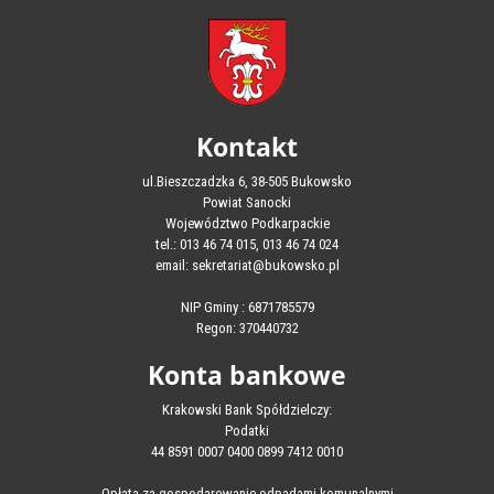
Kontakt
ul.Bieszczadzka 6, 38-505 Bukowsko
Powiat Sanocki
Województwo Podkarpackie
tel.: 013 46 74 015, 013 46 74 024
email: sekretariat@bukowsko.pl
NIP Gminy : 6871785579
Regon: 370440732
Konta bankowe
Krakowski Bank Spółdzielczy:
Podatki
44 8591 0007 0400 0899 7412 0010
Opłata za gospodarowanie odpadami komunalnymi