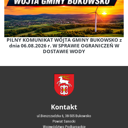
PILNY KOMUNIKAT WÓJTA GMINY BUKOWSKO z
dnia 06.08.2026 r. W SPRAWIE OGRANICZEŃ W
DOSTAWIE WODY
Kontakt
ul.Bieszczadzka 6, 38-505 Bukowsko
Powiat Sanocki
Województwo Podkarpackie