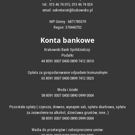
tel.: 013 46 74 015, 013 46 74 024
email: sekretariat@bukowsko.pl
NIP Gminy : 6871785579
Regon: 370440732
Konta bankowe
Krakowski Bank Spółdzielczy:
Podatki
44 8591 0007 0400 0899 7412 0010
Opłata za gospodarowanie odpadami komunalnymi
65 8591 0007 0400 0899 7412 0020
Woda i ścieki
58 8591 0007 0400 0890 0999 0004
Pozostałe opłaty ( czynsze, drewno, wynajem sali, opłata skarbowa, opłata
za zezwolenie na alkohol, dzierżawa gruntów, inne…)
58 8591 0007 0400 0890 0999 0004
Wadia do przetargów i zabezpieczenie umów: