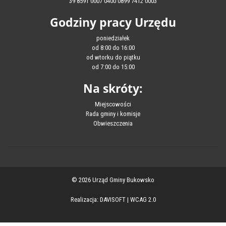
39 8591 0007 0400 0899 7412 0003
Godziny pracy Urzędu
poniedziałek
od 8:00 do 16:00
od wtorku do piątku
od 7:00 do 15:00
Na skróty:
Miejscowości
Rada gminy i komisje
Obwieszczenia
© 2026 Urząd Gminy Bukowsko
Realizacja:
DAVISOFT
|
WCAG 2.0