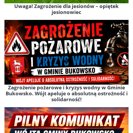
Uwaga! Zagrożenie dla jesionów – opiętek
jesionowiec
Zagrożenie pożarowe i kryzys wodny w Gminie
Bukowsko. Wójt apeluje o absolutną ostrożność i
solidarność!