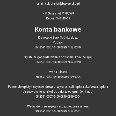
email: sekretariat@bukowsko.pl
NIP Gminy : 6871785579
Regon: 370440732
Konta bankowe
Krakowski Bank Spółdzielczy:
Podatki
44 8591 0007 0400 0899 7412 0010
Opłata za gospodarowanie odpadami komunalnymi
65 8591 0007 0400 0899 7412 0020
Woda i ścieki
58 8591 0007 0400 0890 0999 0004
Pozostałe opłaty ( czynsze, drewno, wynajem sali, opłata skarbowa, opłata
za zezwolenie na alkohol, dzierżawa gruntów, inne…)
58 8591 0007 0400 0890 0999 0004
Wadia do przetargów i zabezpieczenie umów:
39 8591 0007 0400 0899 7412 0003