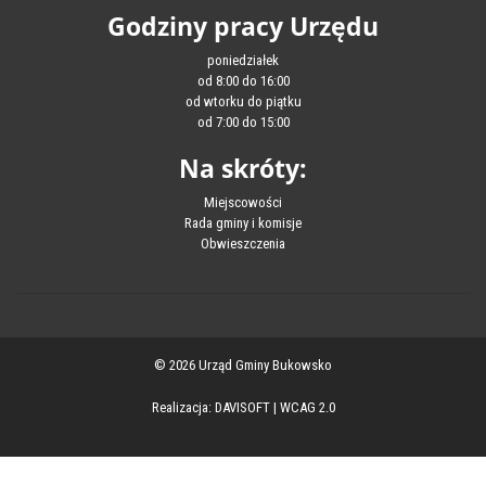
Godziny pracy Urzędu
poniedziałek
od 8:00 do 16:00
od wtorku do piątku
od 7:00 do 15:00
Na skróty:
Miejscowości
Rada gminy i komisje
Obwieszczenia
© 2026 Urząd Gminy Bukowsko
Realizacja:
DAVISOFT
|
WCAG 2.0