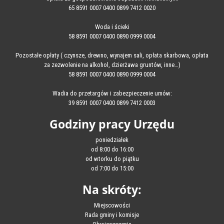
65 8591 0007 0400 0899 7412 0020
Woda i ścieki
58 8591 0007 0400 0890 0999 0004
Pozostałe opłaty ( czynsze, drewno, wynajem sali, opłata skarbowa, opłata
za zezwolenie na alkohol, dzierżawa gruntów, inne…)
58 8591 0007 0400 0890 0999 0004
Wadia do przetargów i zabezpieczenie umów:
39 8591 0007 0400 0899 7412 0003
Godziny pracy Urzędu
poniedziałek
od 8:00 do 16:00
od wtorku do piątku
od 7:00 do 15:00
Na skróty:
Miejscowości
Rada gminy i komisje