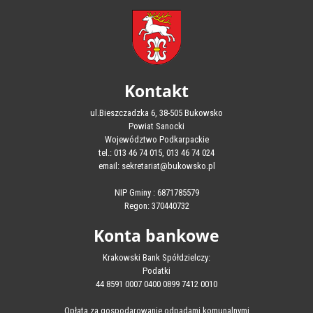
Kontakt
ul.Bieszczadzka 6, 38-505 Bukowsko
Powiat Sanocki
Województwo Podkarpackie
tel.: 013 46 74 015, 013 46 74 024
email: sekretariat@bukowsko.pl
NIP Gminy : 6871785579
Regon: 370440732
Konta bankowe
Krakowski Bank Spółdzielczy:
Podatki
44 8591 0007 0400 0899 7412 0010
Opłata za gospodarowanie odpadami komunalnymi