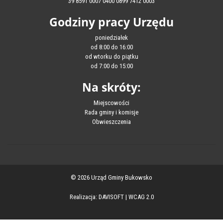
39 8591 0007 0400 0899 7412 0003
Godziny pracy Urzędu
poniedziałek
od 8:00 do 16:00
od wtorku do piątku
od 7:00 do 15:00
Na skróty:
Miejscowości
Rada gminy i komisje
Obwieszczenia
© 2026 Urząd Gminy Bukowsko
Realizacja:
DAVISOFT
|
WCAG 2.0