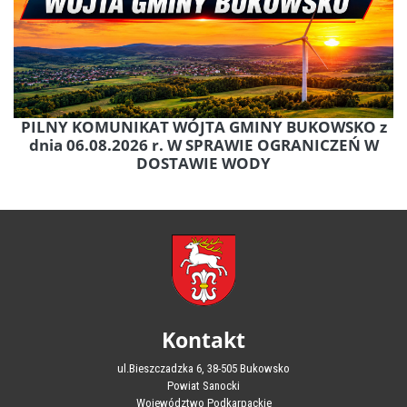
PILNY KOMUNIKAT WÓJTA GMINY BUKOWSKO z
dnia 06.08.2026 r. W SPRAWIE OGRANICZEŃ W
DOSTAWIE WODY
Kontakt
ul.Bieszczadzka 6, 38-505 Bukowsko
Powiat Sanocki
Województwo Podkarpackie