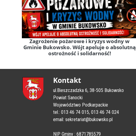
Zagrożenie pożarowe i kryzys wodny w
Gminie Bukowsko. Wójt apeluje o absolutną
ostrożność i solidarność!
Kontakt
ul.Bieszczadzka 6, 38-505 Bukowsko
Powiat Sanocki
Województwo Podkarpackie
tel.: 013 46 74 015, 013 46 74 024
email: sekretariat@bukowsko.pl
NIP Gminy : 6871785579