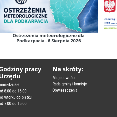
Ostrzeżenia meteorologiczne dla
Podkarpacia - 6 Sierpnia 2026
Godziny pracy
Na skróty:
Urzędu
Miejscowości
Rada gminy i komisje
poniedziałek
Obwieszczenia
od 8:00 do 16:00
od wtorku do piątku
od 7:00 do 15:00