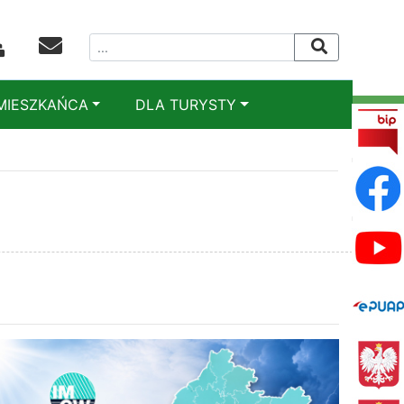
MIESZKAŃCA
DLA TURYSTY