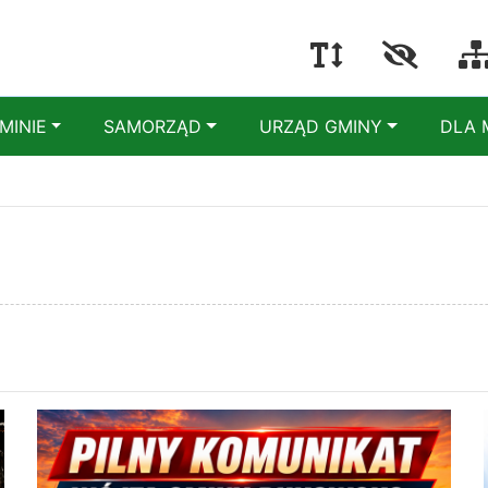
MINIE
SAMORZĄD
URZĄD GMINY
DLA 