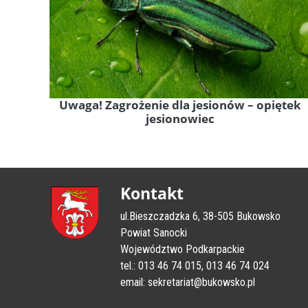
Uwaga! Zagrożenie dla jesionów – opiętek
jesionowiec
Kontakt
ul.Bieszczadzka 6, 38-505 Bukowsko
Powiat Sanocki
Województwo Podkarpackie
tel.: 013 46 74 015, 013 46 74 024
email: sekretariat@bukowsko.pl