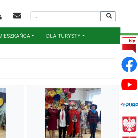
MIESZKAŃCA
DLA TURYSTY