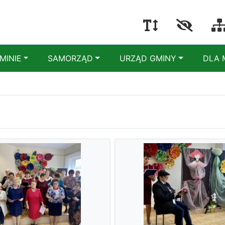
MINIE
SAMORZĄD
URZĄD GMINY
DLA 