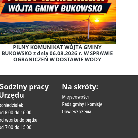
PILNY KOMUNIKAT WÓJTA GMINY
BUKOWSKO z dnia 06.08.2026 r. W SPRAWIE
OGRANICZEŃ W DOSTAWIE WODY
Godziny pracy
Na skróty:
Urzędu
Miejscowości
Rada gminy i komisje
poniedziałek
Obwieszczenia
od 8:00 do 16:00
od wtorku do piątku
od 7:00 do 15:00